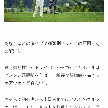
あなたはどのタイプ？種類別スライスの原因とそ
の解消法！
鋭く振り抜いたドライバーから放たれたボールは
グングン飛距離を伸ばし、綺麗な放物線を描きフ
ェアウェイど真ん中に！
おそらく初心者から上級者までほとんどのゴルフ
ァーは、こんなショットを想像しながらティーグ