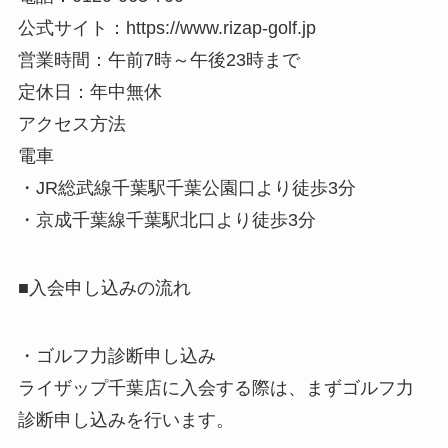
公式サイト：https://www.rizap-golf.jp
営業時間：午前7時～午後23時まで
定休日：年中無休
アクセス方法
電車
・JR総武線千葉駅千葉公園口より徒歩3分
・京成千葉線千葉駅北口より徒歩3分
■入会申し込みの流れ
・ゴルフ力診断申し込み
ライザップ千葉店に入会する際は、まずゴルフ力
診断申し込みを行います。